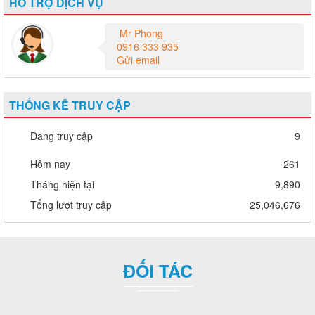
0916 333 935
Gửi email
THỐNG KÊ TRUY CẬP
Đang truy cập
9
Hôm nay
261
Tháng hiện tại
9,890
Tổng lượt truy cập
25,046,676
ĐỐI TÁC