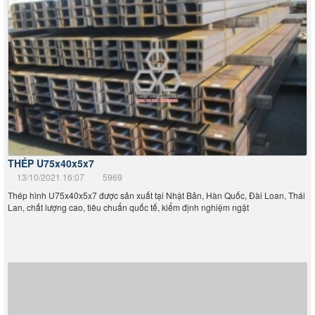
THÉP U75x40x5x7
13/10/2021 16:07
5969
Thép hình U75x40x5x7 được sản xuất tại Nhật Bản, Hàn Quốc, Đài Loan, Thái
Lan, chất lượng cao, tiêu chuẩn quốc tế, kiểm định nghiệm ngặt