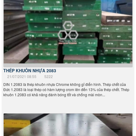
THÉP KHUÔN NHỰA 2083
21/07/2021 08:55
5222
DIN 1.2083 là thép khuôn nhựa Chrome không gỉ điển hình. Thép chết của
Đức 1.2083 là loại thép có hàm lượng crom lên đến 13% của thép chết. Thép
khuôn 1.2083 có khả năng đánh bóng tốt và chống mài mòn...