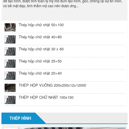
Thép hộp chữ nhật 50×100
Thép hộp chữ nhật 40×80
Thép hộp chữ nhật 30 x 60
Thép hộp chữ nhật 25×50
Thép hộp chữ nhật 20×40
THÉP HỘP VUÔNG 200x200x12x12000
THÉP HỘP CHỮ NHẬT 100x150
THÉP HÌNH