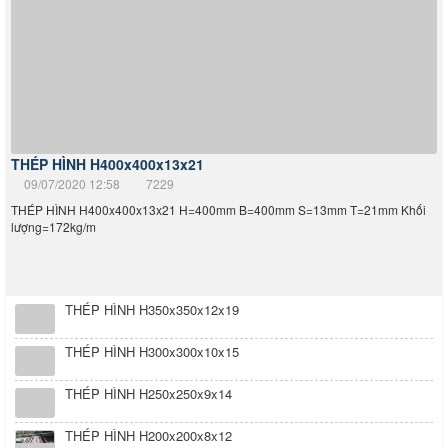
THÉP HÌNH H400x400x13x21
09/07/2020 12:58
7229
THÉP HÌNH H400x400x13x21 H=400mm B=400mm S=13mm T=21mm Khối
lượng=172kg/m
THÉP HÌNH H350x350x12x19
THÉP HÌNH H300x300x10x15
THÉP HÌNH H250x250x9x14
THÉP HÌNH H200x200x8x12
THÉP HÌNH H150x150x7x10