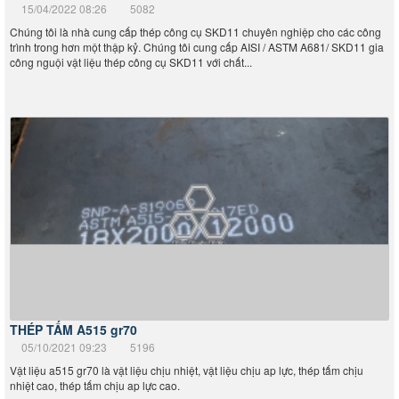
công nguội vật liệu thép công cụ SKD11 với chất...
THÉP TẤM A515 gr70
05/10/2021 09:23
5196
Vật liệu a515 gr70 là vật liệu chịu nhiệt, vật liệu chịu ap lực, thép tấm chịu
nhiệt cao, thép tấm chịu ap lực cao.