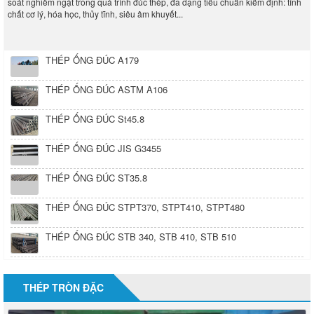
THÉP ỐNG ĐÚC A179
THÉP ỐNG ĐÚC ASTM A106
THÉP ỐNG ĐÚC St45.8
THÉP ỐNG ĐÚC JIS G3455
THÉP ỐNG ĐÚC ST35.8
THÉP ỐNG ĐÚC STPT370, STPT410, STPT480
THÉP ỐNG ĐÚC STB 340, STB 410, STB 510
THÉP TRÒN ĐẶC