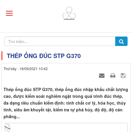
THÉP ỐNG ĐÚC STP G370
Thứ bảy - 18/09/2021 10:42
Thép ống đúc STP G370, thép ống đúc nhập khẩu chất lượng
cao, được kiểm soát nghiêm ngặt trong quá trình đúc thép,
đa dạng tiêu chuẩn kiểm định: tính chất cơ lý, hóa học, thủy
tĩnh, siêu âm khuyết tật, kiểm tra tự phá hủy, độ độ, độ cán
phẳng...