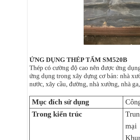
ỨNG DỤNG THÉP TẤM SM520B
Thép có cường độ cao nên được ứng dụng
ứng dụng trong xây dựng cơ bản: nhà xưở
nước, xây cầu, đường, nhà xưởng, nhà ga, 
Mục đích sử dụng
Công
Trong kiến trúc
Trun
mại
Khun