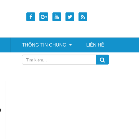
G
THÔNG TIN CHUNG
LIÊN HỆ
p