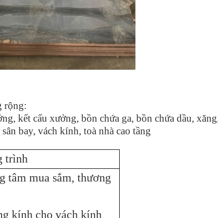
 rộng:
ng, kết cấu xưởng, bồn chứa ga, bồn chứa dầu, xăng
sân bay, vách kính, toà nhà cao tầng
 trình
g tâm mua sắm, thương
g kính cho vách kính