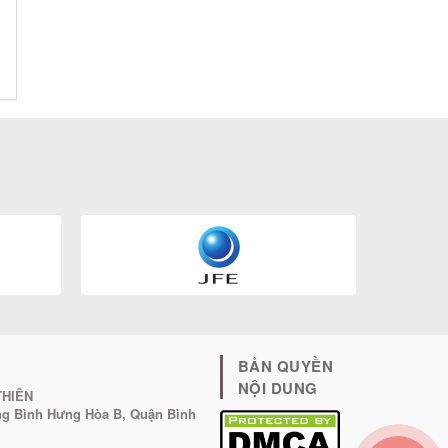
BẢN QUYỀN
NỘI DUNG
THIÊN
ờng Bình Hưng Hòa B, Quận Bình