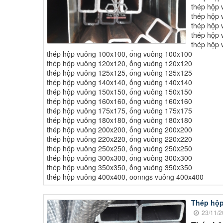
thép hộp 
thép hộp 
thép hộp 
thép hộp 
thép hộp 
thép hộp vuông 100x100, ống vuông 100x100
thép hộp vuông 120x120, ống vuông 120x120
thép hộp vuông 125x125, ống vuông 125x125
thép hộp vuông 140x140, ống vuông 140x140
thép hộp vuông 150x150, ống vuông 150x150
thép hộp vuông 160x160, ống vuông 160x160
thép hộp vuông 175x175, ống vuông 175x175
thép hộp vuông 180x180, ống vuông 180x180
thép hộp vuông 200x200, ống vuông 200x200
thép hộp vuông 220x220, ống vuông 220x220
thép hộp vuông 250x250, ống vuông 250x250
thép hộp vuông 300x300, ống vuông 300x300
thép hộp vuông 350x350, ống vuông 350x350
thép hộp vuông 400x400, oonngs vuông 400x400
Thép hộp
23/11/2