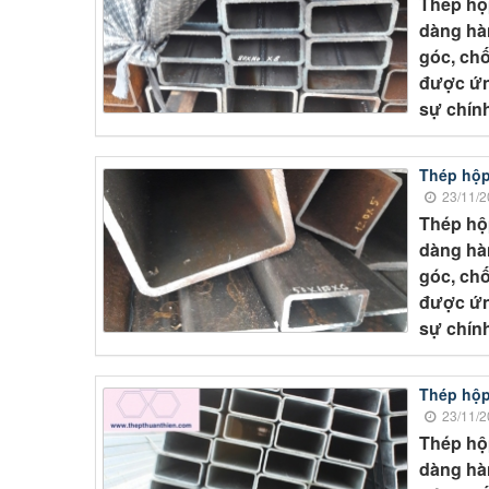
Thép hộ
dàng hàn
góc, chố
được ứn
sự chính
Thép hộp
23/11/2
Thép hộ
dàng hàn
góc, chố
được ứn
sự chính
Thép hộp
23/11/2
Thép hộ
dàng hàn