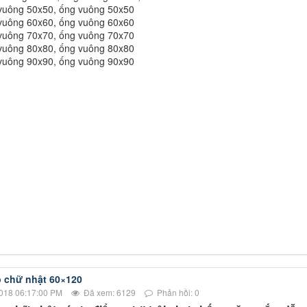
vuông 50x50, ống vuông 50x50
vuông 60x60, ống vuông 60x60
vuông 70x70, ống vuông 70x70
vuông 80x80, ống vuông 80x80
vuông 90x90, ống vuông 90x90
 chữ nhật 60×120
018 06:17:00 PM
Đã xem: 6129
Phản hồi: 0