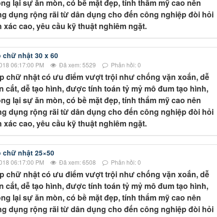
ng lại sự ăn mòn, có bề mặt đẹp, tính thẩm mỹ cao nên
g dụng rộng rãi từ dân dụng cho đến công nghiệp đòi hỏi
 xác cao, yêu cầu kỹ thuật nghiêm ngặt.
 chữ nhật 30 x 60
018 06:17:00 PM
Đã xem: 5529
Phản hồi: 0
p chữ nhật có ưu điểm vượt trội như chống vặn xoắn, dễ
 cắt, dễ tạo hình, được tính toán tỷ mỷ mô đum tạo hình,
ng lại sự ăn mòn, có bề mặt đẹp, tính thẩm mỹ cao nên
g dụng rộng rãi từ dân dụng cho đến công nghiệp đòi hỏi
 xác cao, yêu cầu kỹ thuật nghiêm ngặt.
 chữ nhật 25×50
018 06:17:00 PM
Đã xem: 6508
Phản hồi: 0
p chữ nhật có ưu điểm vượt trội như chống vặn xoắn, dễ
 cắt, dễ tạo hình, được tính toán tỷ mỷ mô đum tạo hình,
ng lại sự ăn mòn, có bề mặt đẹp, tính thẩm mỹ cao nên
g dụng rộng rãi từ dân dụng cho đến công nghiệp đòi hỏi