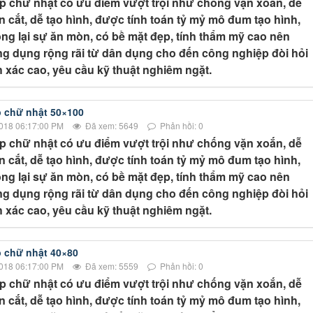
p chữ nhật có ưu điểm vượt trội như chống vặn xoắn, dễ
 cắt, dễ tạo hình, được tính toán tỷ mỷ mô đum tạo hình,
ng lại sự ăn mòn, có bề mặt đẹp, tính thẩm mỹ cao nên
g dụng rộng rãi từ dân dụng cho đến công nghiệp đòi hỏi
 xác cao, yêu cầu kỹ thuật nghiêm ngặt.
 chữ nhật 50×100
018 06:17:00 PM
Đã xem: 5649
Phản hồi: 0
p chữ nhật có ưu điểm vượt trội như chống vặn xoắn, dễ
 cắt, dễ tạo hình, được tính toán tỷ mỷ mô đum tạo hình,
ng lại sự ăn mòn, có bề mặt đẹp, tính thẩm mỹ cao nên
g dụng rộng rãi từ dân dụng cho đến công nghiệp đòi hỏi
 xác cao, yêu cầu kỹ thuật nghiêm ngặt.
 chữ nhật 40×80
018 06:17:00 PM
Đã xem: 5559
Phản hồi: 0
p chữ nhật có ưu điểm vượt trội như chống vặn xoắn, dễ
 cắt, dễ tạo hình, được tính toán tỷ mỷ mô đum tạo hình,