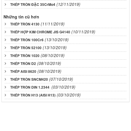
(12/11/2019)
THÉP TRÒN ĐẶC 35CrMo4
Những tin cũ hơn
(11/11/2019)
THÉP TRÒN 4130
(10/11/2019)
THÉP HỢP KIM CHROME JIS G4140
(13/10/2019)
THÉP TRÒN 100Cr6
(13/10/2019)
THÉP TRÒN 52100
(08/10/2019)
THÉP TRÒN 1020
(08/10/2019)
THÉP TRÒN D2
(08/10/2019)
THÉP AISI 8620
(07/10/2019)
THÉP TRÒN SNCM420
(03/10/2019)
THÉP TRÒN DIN 1.2344
(03/10/2019)
THÉP TRÒN H13 (AISI H13)