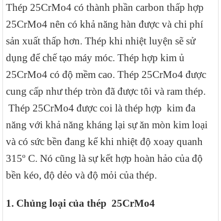
Thép 25CrMo4 có thành phần carbon thấp hợp
25CrMo4 nên có khả năng hàn được và chi phí
sản xuất thấp hơn. Thép khi nhiệt luyện sẽ sử
dụng để chế tạo máy móc. Thép hợp kim ủ
25CrMo4 có độ mềm cao. Thép 25CrMo4 được
cung cấp như thép tròn đã được tôi và ram thép.
Thép 25CrMo4 được coi là thép hợp kim đa
năng với khả năng kháng lại sự ăn mòn kim loại
và có sức bền đang kể khi nhiệt độ xoay quanh
315º C. Nó cũng là sự kết hợp hoàn hảo của độ
bền kéo, độ dẻo và độ mỏi của thép.
1. Chủng loại của thép
25CrMo4