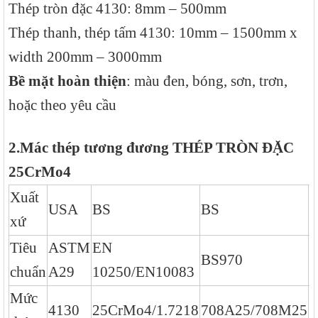
Thép tròn đặc 4130: 8mm – 500mm
Thép thanh, thép tấm 4130: 10mm – 1500mm x
width 200mm – 3000mm
Bề mặt hoàn thiện
: màu đen, bóng, sơn, trơn,
hoặc theo yêu cầu
2.
Mác thép tương đương
THÉP TRÒN ĐẶC
25CrMo4
Xuất
USA
BS
BS
J
xứ
Tiêu
ASTM
EN
BS970
J
chuẩn
A29
10250/EN10083
Mức
4130
25CrMo4/1.7218
708A25/708M25