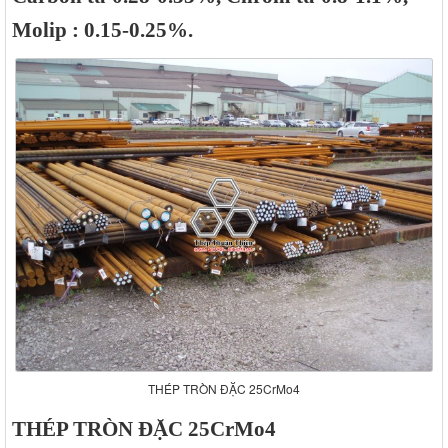
Molip : 0.15-0.25%.
THÉP TRÒN ĐẶC 25CrMo4
THÉP TRÒN ĐẶC 25CrMo4