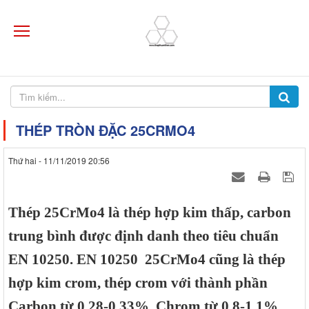
THÉP TRÒN ĐẶC 25CRMO4
Thứ hai - 11/11/2019 20:56
Thép 25CrMo4 là thép hợp kim thấp, carbon
trung bình được định danh theo tiêu chuẩn
EN 10250. EN 10250 25CrMo4 cũng là thép
hợp kim crom, thép crom với thành phần
Carbon từ 0.28-0.33%, Chrom từ 0.8-1.1%,