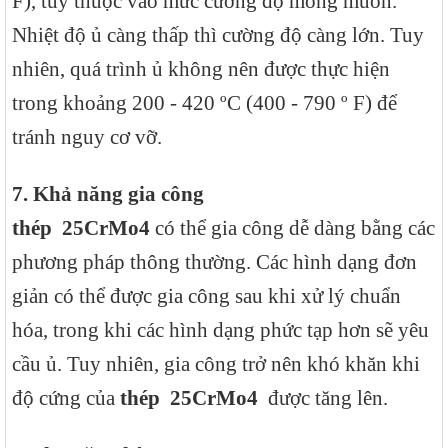
F), tùy thuộc vào mức cường độ mong muốn.
Nhiệt độ ủ càng thấp thì cường độ càng lớn. Tuy
nhiên, quá trình ủ không nên được thực hiện
trong khoảng 200 - 420 ºC (400 - 790 º F) để
tránh nguy cơ vỡ.
7. Khả năng gia công
thép
25CrMo4
có thể gia công dễ dàng bằng các
phương pháp thông thường. Các hình dạng đơn
giản có thể được gia công sau khi xử lý chuẩn
hóa, trong khi các hình dạng phức tạp hơn sẽ yêu
cầu ủ. Tuy nhiên, gia công trở nên khó khăn khi
độ cứng của
thép
25CrMo4
được tăng lên.