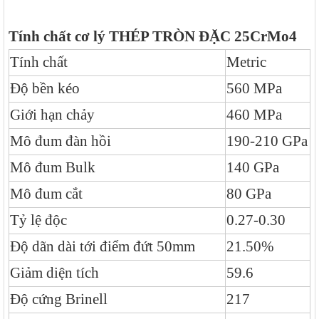
Tính chất cơ lý THÉP TRÒN ĐẶC 25CrMo4
Tính chất
Metric
Độ bền kéo
560 MPa
Giới hạn chảy
460 MPa
Mô đum đàn hồi
190-210 GPa
Mô đum Bulk
140 GPa
Mô đum cắt
80 GPa
Tỷ lệ độc
0.27-0.30
Độ dãn dài tới điểm đứt 50mm
21.50%
Giảm diện tích
59.6
Độ cứng Brinell
217