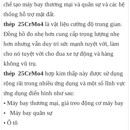
chế tạo máy bay thương mại và quân sự và các hệ
thống hỗ trợ mặt đất.
thép
25CrMo4
là vật liệu cường độ trung gian.
Đồng hồ đo nhẹ hơn cung cấp trọng lượng nhẹ
hơn nhưng vẫn duy trì sức mạnh tuyệt vời, làm
cho nó tuyệt vời cho đua xe tự động và hàng
không vũ trụ.
thép
25CrMo4
hợp kim thấp này được sử dụng
rộng rãi trong nhiều ứng dụng và một số lĩnh vực
ứng dụng điển hình như sau:
• Máy bay thương mại, giá treo động cơ máy bay
• Máy bay quân sự
• Ô tô