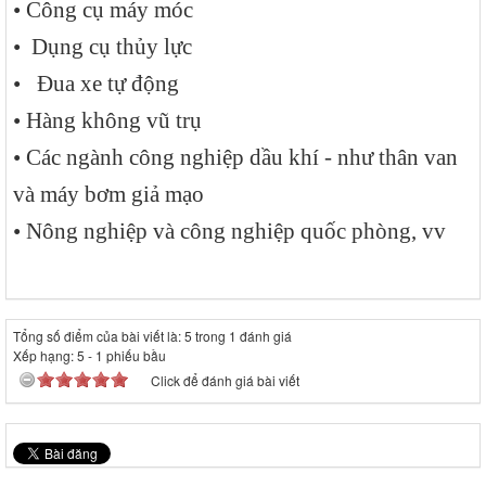
• Công cụ máy móc
• Dụng cụ thủy lực
• Đua xe tự động
• Hàng không vũ trụ
• Các ngành công nghiệp dầu khí - như thân van
và máy bơm giả mạo
• Nông nghiệp và công nghiệp quốc phòng, vv
Tổng số điểm của bài viết là: 5 trong 1 đánh giá
Xếp hạng:
5
-
1
phiếu bầu
Click để đánh giá bài viết