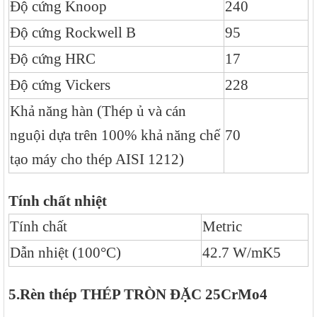
Độ cứng Knoop
240
Độ cứng Rockwell B
95
Độ cứng HRC
17
Độ cứng Vickers
228
Khả năng hàn (Thép ủ và cán
nguội dựa trên 100% khả năng chế
70
tạo máy cho thép AISI 1212)
Tính chất nhiệt
Tính chất
Metric
Dẫn nhiệt (100°C)
42.7 W/mK5
5.Rèn thép
THÉP TRÒN ĐẶC 25CrMo4