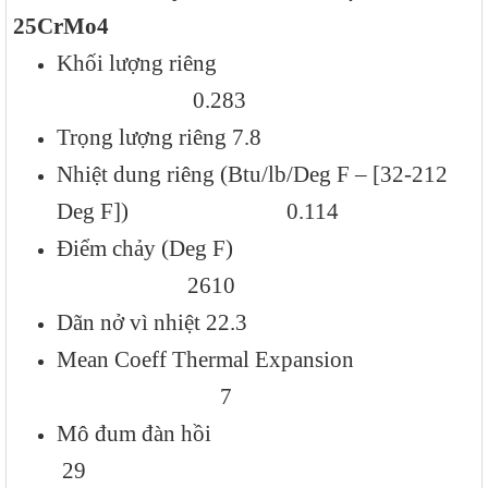
25CrMo4
Khối lượng riêng
0.283
Trọng lượng riêng 7.8
Nhiệt dung riêng (Btu/lb/Deg F – [32-212
Deg F]) 0.114
Điểm chảy (Deg F)
2610
Dãn nở vì nhiệt 22.3
Mean Coeff Thermal Expansion
7
Mô đum đàn hồi
29