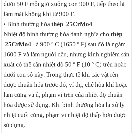
dưới 50 F mỗi giờ xuống còn 900 F, tiếp theo là
làm mát không khí từ 900 F.
• Bình thường hóa
thép
25CrMo4
Nhiệt độ bình thường hóa danh nghĩa cho
thép
25CrMo4
là 900 º C (1650 º F) sau đó là ngâm
1600 F và làm nguội dầu, nhưng kinh nghiệm sản
xuất có thể cần nhiệt độ 50 º F (10 º C) trên hoặc
dưới con số này. Trong thực tế khi các vật rèn
được chuẩn hóa trước đó, ví dụ, chế hòa khí hoặc
làm cứng và ủ, phạm vi trên của nhiệt độ chuẩn
hóa được sử dụng. Khi bình thường hóa là xử lý
nhiệt cuối cùng, phạm vi nhiệt độ thấp hơn được
sử dụng.