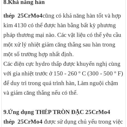
8.Khả năng hàn
thép
25CrMo4
cũng có khả năng hàn tốt và hợp
kim 4130 có thể được hàn bằng bất kỳ phương
pháp thương mại nào. Các vật liệu có thể yêu cầu
một xử lý nhiệt giảm căng thẳng sau hàn trong
một số trường hợp nhất định.
Các điện cực hydro thấp được khuyến nghị cùng
với gia nhiệt trước ở 150 - 260 º C (300 - 500 º F)
để duy trì trong quá trình hàn, Làm nguội chậm
và giảm căng thẳng nếu có thể.
9.
Ứng dụng
THÉP TRÒN ĐẶC 25CrMo4
thép
25CrMo4
được sử dụng chủ yếu trong việc