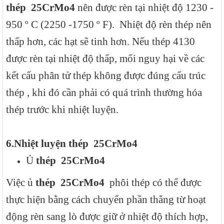
thép
25CrMo4
nên được rèn tại nhiệt độ 1230 -
950 º C (2250 -1750 º F). Nhiệt độ rèn thép nên
thấp hơn, các hạt sẽ tinh hơn. Nếu thép 4130
được rèn tại nhiệt độ thấp, mối nguy hại về các
kết cấu phân tử thép không được đúng cấu trúc
thép , khi đó cần phải có quá trình thường hóa
thép trước khi nhiệt luyện.
6.
N
hiệt luyện thép
25CrMo4
Ủ
thép
25CrMo4
Việc ủ
thép
25CrMo4
phôi thép có thể được
thực hiện bằng cách chuyển phần thẳng từ hoạt
động rèn sang lò được giữ ở nhiệt độ thích hợp,