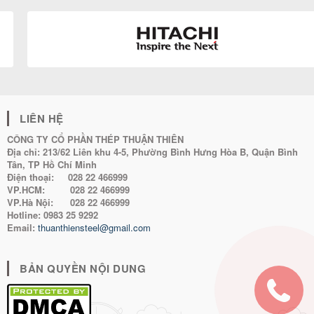
LIÊN HỆ
CÔNG TY CỔ PHẦN THÉP THUẬN THIÊN
Địa chỉ:
213/62 Liên khu 4-5, Phường Bình Hưng Hòa B, Quận Bình
Tân, TP Hồ Chí Minh
Điện thoại:
028 22 466999
VP.HCM:
028 22 466999
VP.Hà Nội:
028 22 466999
Hotline:
0983 25 9292
Email:
thuanthiensteel@gmail.com
BẢN QUYỀN NỘI DUNG