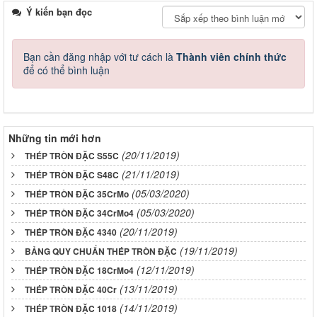
Ý kiến bạn đọc
Bạn cần đăng nhập với tư cách là
Thành viên chính thức
để có thể bình luận
Những tin mới hơn
(20/11/2019)
THÉP TRÒN ĐẶC S55C
(21/11/2019)
THÉP TRÒN ĐẶC S48C
(05/03/2020)
THÉP TRÒN ĐẶC 35CrMo
(05/03/2020)
THÉP TRÒN ĐẶC 34CrMo4
(20/11/2019)
THÉP TRÒN ĐẶC 4340
(19/11/2019)
BẢNG QUY CHUẨN THÉP TRÒN ĐẶC
(12/11/2019)
THÉP TRÒN ĐẶC 18CrMo4
(13/11/2019)
THÉP TRÒN ĐẶC 40Cr
(14/11/2019)
THÉP TRÒN ĐẶC 1018