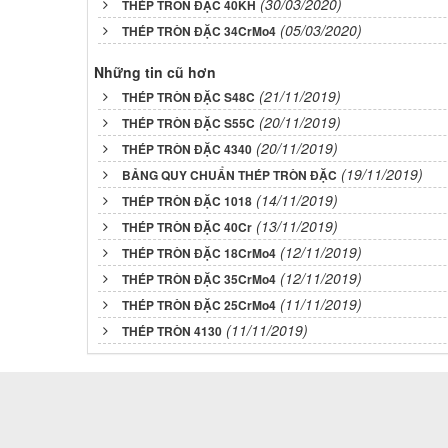
(30/03/2020)
THÉP TRÒN ĐẶC 40KH
(05/03/2020)
THÉP TRÒN ĐẶC 34CrMo4
Những tin cũ hơn
(21/11/2019)
THÉP TRÒN ĐẶC S48C
(20/11/2019)
THÉP TRÒN ĐẶC S55C
(20/11/2019)
THÉP TRÒN ĐẶC 4340
(19/11/2019)
BẢNG QUY CHUẨN THÉP TRÒN ĐẶC
(14/11/2019)
THÉP TRÒN ĐẶC 1018
(13/11/2019)
THÉP TRÒN ĐẶC 40Cr
(12/11/2019)
THÉP TRÒN ĐẶC 18CrMo4
(12/11/2019)
THÉP TRÒN ĐẶC 35CrMo4
(11/11/2019)
THÉP TRÒN ĐẶC 25CrMo4
(11/11/2019)
THÉP TRÒN 4130