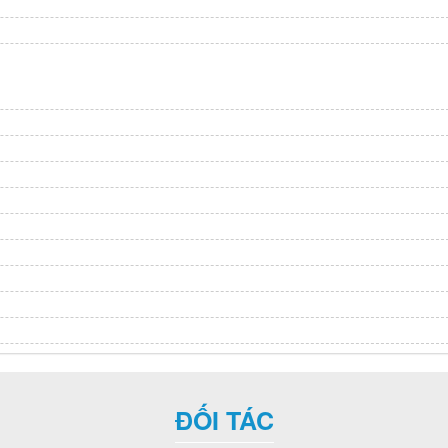
ĐỐI TÁC