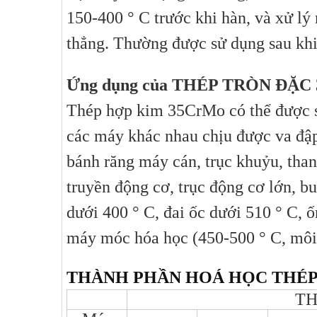
150-400 ° C trước khi hàn, và xử lý n
thẳng. Thường được sử dụng sau khi 
Ứng dụng của THÉP TRÒN ĐẶC
Thép hợp kim 35CrMo có thể được sử
các máy khác nhau chịu được va đập
bánh răng máy cán, trục khuỷu, thanh
truyền động cơ, trục động cơ lớn, bu
dưới 400 ° C, đai ốc dưới 510 ° C, 
máy móc hóa học (450-500 ° C, môi
THÀNH PHẦN HOÁ HỌC THÉP
TH