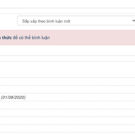
h thức
để có thể bình luận
(01/08/2020)