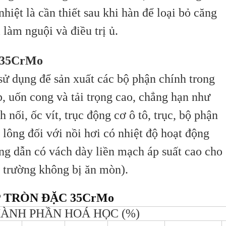
hiệt là cần thiết sau khi hàn để loại bỏ căng
làm nguội và điều trị ủ.
 35CrMo
 dụng để sản xuất các bộ phận chính trong
, uốn cong và tải trọng cao, chẳng hạn như
 nối, ốc vít, trục động cơ ô tô, trục, bộ phận
 lông đối với nồi hơi có nhiệt độ hoạt động
ống dẫn có vách dày liền mạch áp suất cao cho
 trường không bị ăn mòn).
 TRÒN ĐẶC 35CrMo
ÀNH PHẦN HOÁ HỌC (%)