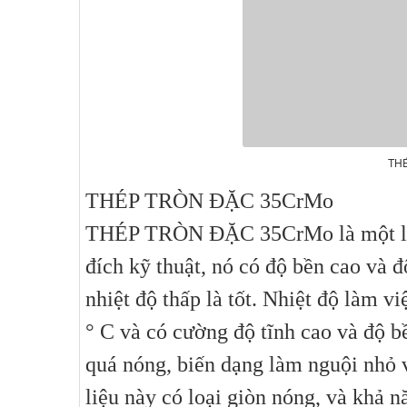
TH
THÉP TRÒN ĐẶC 35CrMo
THÉP TRÒN ĐẶC 35CrMo là một loạ
đích kỹ thuật, nó có độ bền cao và đ
nhiệt độ thấp là tốt. Nhiệt độ làm vi
° C và có cường độ tĩnh cao và độ b
quá nóng, biến dạng làm nguội nhỏ v
liệu này có loại giòn nóng, và khả 