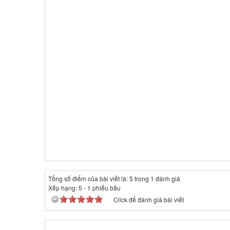
Tổng số điểm của bài viết là: 5 trong 1 đánh giá
Xếp hạng:
5
-
1
phiếu bầu
Click để đánh giá bài viết