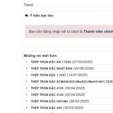
Tweet
Ý kiến bạn đọc
Bạn cần đăng nhập với tư cách là
Thành viên chín
Những tin mới hơn
(07/04/2020)
THÉP TRÒN ĐẶC EN 1.7220
(24/06/2020)
THÉP TRÒN ĐẶC NHẬT BẢN
(14/07/2020)
THÉP TRÒN ĐẶC 1.7027
THÉP TRÒN ĐẶC SCM440/42CrMo/42CrMo4/4140/1.7225
(06/04/2020)
THÉP TRÒN ĐẶC 4135
(02/04/2020)
THÉP TRÒN ĐẶC 4120
(28/03/2020)
THÉP TRÒN ĐẶC 40CrMo
(30/03/2020)
THÉP TRÒN ĐẶC 40X