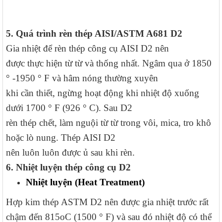
5. Quá trình rèn thép AISI/ASTM A681 D2
Gia nhiệt để rèn thép công cụ AISI D2 nên
được thực hiện từ từ và thống nhất. Ngâm qua ở 1850
° -1950 ° F và hâm nóng thường xuyên
khi cần thiết, ngừng hoạt động khi nhiệt độ xuống
dưới 1700 ° F (926 ° C). Sau D2
rèn thép chết, làm nguội từ từ trong vôi, mica, tro khô
hoặc lò nung. Thép AISI D2
nên luôn luôn được ủ sau khi rèn.
6. Nhiệt luyện thép công cụ D2
Nhiệt luyện (Heat Treatment)
Hợp kim thép ASTM D2 nên được gia nhiệt trước rất
chậm đến 815oC (1500 ° F) và sau đó nhiệt độ có thể