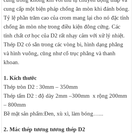
cung cấp một biện pháp chống ăn mòn khi đánh bóng.
Tỷ lệ phần trăm cao của crom mang lại cho nó đặc tính
chống ăn mòn nhẹ trong điều kiện đông cứng. Các
tính chất cơ học của D2 rất nhạy cảm với xử lý nhiệt.
Thép D2 có sẵn trong các vòng bi, hình dạng phẳng
và hình vuông, cũng như cổ trục phẳng và thanh
khoan.
1. Kích thước
Thép tròn D2 : 30mm – 350mm
Thép tấm D2 : độ dày 2mm –300mm x rộng 200mm
– 800mm
Bề mặt sản phẩm:Đen, xù xì, làm bóng…...
2. Mác thép tương tương thép D2