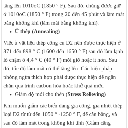
tăng lên 1010oC (1850 ° F). Sau đó, chúng được giữ
ở 1010oC (1850 ° F) trong 20 đến 45 phút và làm mát
bằng không khí (làm mát bằng không khí).
Ủ thép (Annealing)
Việc ủ vật liệu thép công cụ D2 nên được thực hiện ở
871 đến 898 ° C (1600 đến 1650 ° F) sau đó làm lạnh
lò chậm ở 4,4 ° C (40 ° F) mỗi giờ hoặc ít hơn. Sau
đó, tốc độ làm mát có thể tăng lên. Các biện pháp
phòng ngừa thích hợp phải được thực hiện để ngăn
chặn quá trình cacbon hóa hoặc khử quá mức.
Giảm độ mỏi cho thép (
Stress Relieving)
Khi muốn giảm các biến dạng gia công, gia nhiệt thép
loại D2 từ từ đến 1050 ° -1250 ° F, để cân bằng, và
sau đó làm mát trong không khí tĩnh (Giảm căng