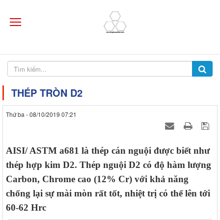
THÉP TRÒN D2
Thứ ba - 08/10/2019 07:21
AISI/ ASTM a681 là thép cán nguội được biết như
thép hợp kim D2. Thép nguội D2 có độ hàm lượng
Carbon, Chrome cao (12% Cr) với khả năng
chống lại sự mài mòn rất tốt, nhiệt trị có thể lên tới
60-62 Hrc