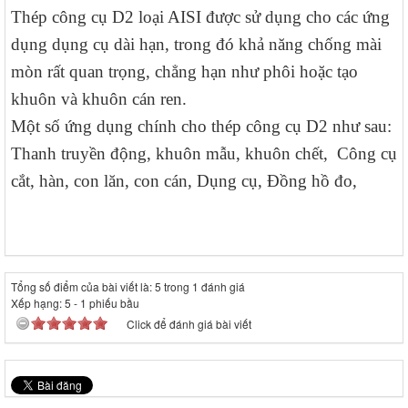
Thép công cụ D2 loại AISI được sử dụng cho các ứng
dụng dụng cụ dài hạn, trong đó khả năng chống mài
mòn rất quan trọng, chẳng hạn như phôi hoặc tạo
khuôn và khuôn cán ren.
Một số ứng dụng chính cho thép công cụ D2 như sau:
Thanh truyền động, khuôn mẫu, khuôn chết, Công cụ
cắt, hàn, con lăn, con cán, Dụng cụ, Đồng hồ đo,
Tổng số điểm của bài viết là: 5 trong 1 đánh giá
Xếp hạng:
5
-
1
phiếu bầu
Click để đánh giá bài viết