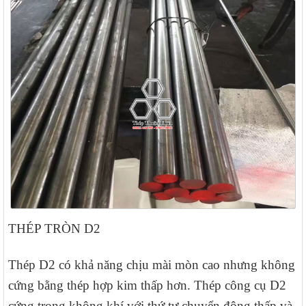
THÉP TRÒN D2
Thép D2 có khả năng chịu mài mòn cao nhưng không
cứng bằng thép hợp kim thấp hơn. Thép công cụ D2
cứng trong không khí với thứ tự chuyển động thấp và