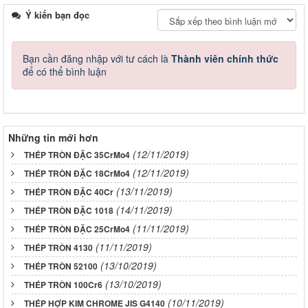
Ý kiến bạn đọc
Bạn cần đăng nhập với tư cách là
Thành viên chính thức
để có thể bình luận
Những tin mới hơn
(12/11/2019)
THÉP TRÒN ĐẶC 35CrMo4
(12/11/2019)
THÉP TRÒN ĐẶC 18CrMo4
(13/11/2019)
THÉP TRÒN ĐẶC 40Cr
(14/11/2019)
THÉP TRÒN ĐẶC 1018
(11/11/2019)
THÉP TRÒN ĐẶC 25CrMo4
(11/11/2019)
THÉP TRÒN 4130
(13/10/2019)
THÉP TRÒN 52100
(13/10/2019)
THÉP TRÒN 100Cr6
(10/11/2019)
THÉP HỢP KIM CHROME JIS G4140