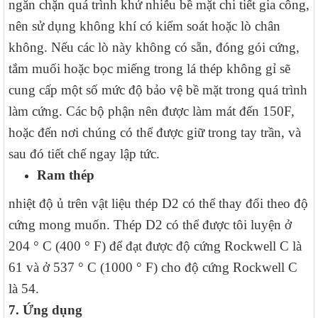
ngăn chặn quá trình khử nhiễu bề mặt chi tiết gia công,
nên sử dụng không khí có kiểm soát hoặc lò chân
không. Nếu các lò này không có sẵn, đóng gói cứng,
tắm muối hoặc bọc miếng trong lá thép không gỉ sẽ
cung cấp một số mức độ bảo vệ bề mặt trong quá trình
làm cứng. Các bộ phận nên được làm mát đến 150F,
hoặc đến nơi chúng có thể được giữ trong tay trần, và
sau đó tiết chế ngay lập tức.
Ram thép
nhiệt độ ủ trên vật liệu thép D2 có thể thay đổi theo độ
cứng mong muốn. Thép D2 có thể được tôi luyện ở
204 ° C (400 ° F) để đạt được độ cứng Rockwell C là
61 và ở 537 ° C (1000 ° F) cho độ cứng Rockwell C
là 54.
7. Ứng dụng