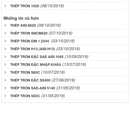
(08/10/2019)
THÉP TRÒN 1020
Những tin cũ hơn
(08/10/2019)
THÉP AISI 8620
(07/10/2019)
THÉP TRÒN SNCM420
(03/10/2019)
THÉP TRÒN DIN 1.2344
(03/10/2019)
THÉP TRÒN H13 (AISI H13)
(10/09/2019)
THÉP TRÒN ĐẶC SAE AISI 1045
(13/07/2019)
THÉP TRÒN ĐẶC NHẬP KHẨU
(10/07/2019)
THÉP TRÒN S60C
(27/06/2019)
THÉP TRÒN ĐẶC SS400
(31/05/2019)
THÉP TRÒN SAE-AISI 5140
(31/05/2019)
THÉP TRÒN S50C