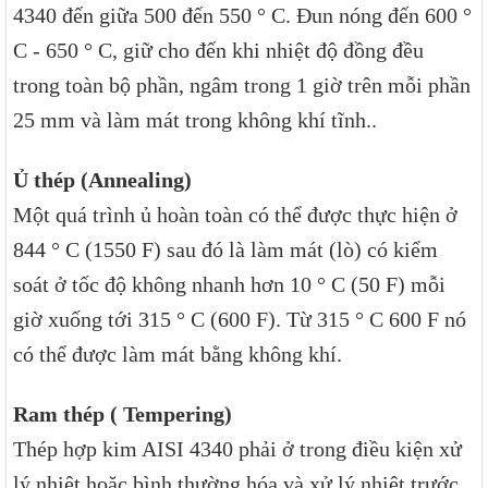
4340 đến giữa 500 đến 550 ° C. Đun nóng đến 600 °
C - 650 ° C, giữ cho đến khi nhiệt độ đồng đều
trong toàn bộ phần, ngâm trong 1 giờ trên mỗi phần
25 mm và làm mát trong không khí tĩnh..
Ủ thép (Annealing)
Một quá trình ủ hoàn toàn có thể được thực hiện ở
844 ° C (1550 F) sau đó là làm mát (lò) có kiểm
soát ở tốc độ không nhanh hơn 10 ° C (50 F) mỗi
giờ xuống tới 315 ° C (600 F). Từ 315 ° C 600 F nó
có thể được làm mát bằng không khí.
Ram thép ( Tempering)
Thép hợp kim AISI 4340 phải ở trong điều kiện xử
lý nhiệt hoặc bình thường hóa và xử lý nhiệt trước