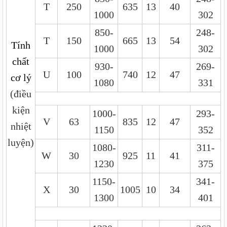
T
250
635
13
40
1000
302
850-
248-
T
150
665
13
54
Tính
1000
302
chất
930-
269-
U
100
740
12
47
cơ lý
1080
331
(điều
kiện
1000-
293-
V
63
835
12
47
nhiệt
1150
352
luyện)
1080-
311-
W
30
925
11
41
1230
375
1150-
341-
X
30
1005
10
34
1300
401