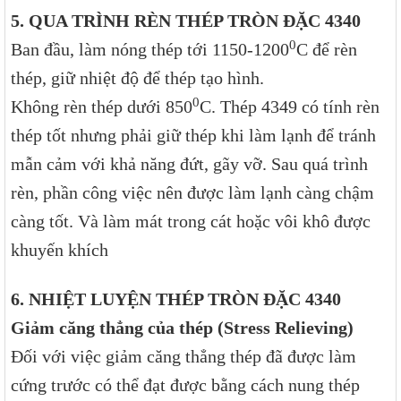
5. QUA TRÌNH RÈN THÉP TRÒN ĐẶC 4340
0
Ban đầu, làm nóng thép tới 1150-1200
C để rèn
thép, giữ nhiệt độ để thép tạo hình.
0
Không rèn thép dưới 850
C. Thép 4349 có tính rèn
thép tốt nhưng phải giữ thép khi làm lạnh để tránh
mẫn cảm với khả năng đứt, gãy vỡ. Sau quá trình
rèn, phần công việc nên được làm lạnh càng chậm
càng tốt. Và làm mát trong cát hoặc vôi khô được
khuyến khích
6. NHIỆT LUYỆN THÉP TRÒN ĐẶC 4340
Giảm căng thẳng của thép (Stress Relieving)
Đối với việc giảm căng thẳng thép đã được làm
cứng trước có thể đạt được bằng cách nung thép