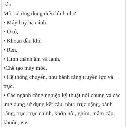
cấp.
Một số ứng dụng điển hình như:
• Máy bay hạ cánh
• Ô tô,
• Khoan dầu khí,
• Rèn,
• Hình thành ấm và lạnh,
•Chế tạo máy móc,
• Hệ thống chuyển, như bánh răng truyền lực và
trục.
• Các ngành công nghiệp kỹ thuật nói chung và các
ứng dụng sử dụng kết cấu, như: trục nặng, bánh
răng, trục, trục chính, khớp nối, ghim, mâm cặp,
khuôn, v.v.