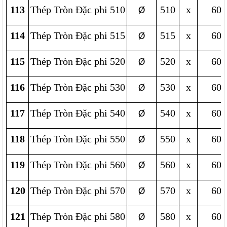
113
Thép Tròn Đặc phi 510
510
x
600
Ø
114
Thép Tròn Đặc phi 515
515
x
600
Ø
115
Thép Tròn Đặc phi 520
520
x
600
Ø
116
Thép Tròn Đặc phi 530
530
x
600
Ø
117
Thép Tròn Đặc phi 540
540
x
600
Ø
118
Thép Tròn Đặc phi 550
550
x
600
Ø
119
Thép Tròn Đặc phi 560
560
x
600
Ø
120
Thép Tròn Đặc phi 570
570
x
600
Ø
121
Thép Tròn Đặc phi 580
580
x
600
Ø