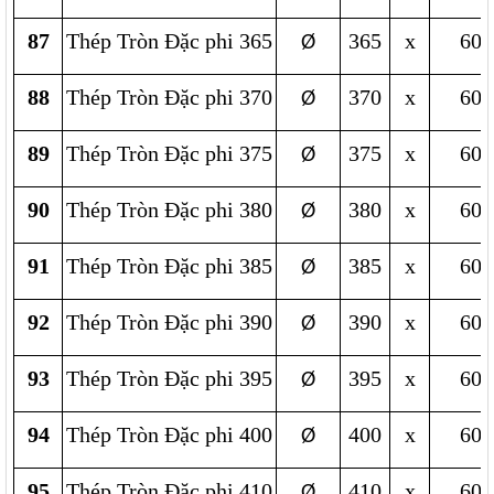
87
Thép Tròn Đặc phi 365
365
x
600
Ø
88
Thép Tròn Đặc phi 370
370
x
600
Ø
89
Thép Tròn Đặc phi 375
375
x
600
Ø
90
Thép Tròn Đặc phi 380
380
x
600
Ø
91
Thép Tròn Đặc phi 385
385
x
600
Ø
92
Thép Tròn Đặc phi 390
390
x
600
Ø
93
Thép Tròn Đặc phi 395
395
x
600
Ø
94
Thép Tròn Đặc phi 400
400
x
600
Ø
95
Thép Tròn Đặc phi 410
410
x
600
Ø