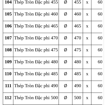
104
Thép Tròn Đặc phi 455
455
x
600
Ø
105
Thép Tròn Đặc phi 460
460
x
600
Ø
106
Thép Tròn Đặc phi 465
465
x
600
Ø
107
Thép Tròn Đặc phi 470
470
x
600
Ø
108
Thép Tròn Đặc phi 475
475
x
600
Ø
109
Thép Tròn Đặc phi 480
480
x
600
Ø
110
Thép Tròn Đặc phi 485
485
x
600
Ø
111
Thép Tròn Đặc phi 490
490
x
600
Ø
112
Thép Tròn Đặc phi 500
500
x
600
Ø