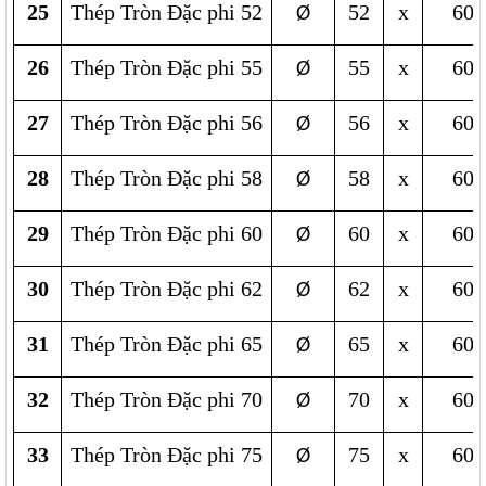
25
Thép Tròn Đặc phi 52
52
x
600
Ø
26
Thép Tròn Đặc phi 55
55
x
600
Ø
27
Thép Tròn Đặc phi 56
56
x
600
Ø
28
Thép Tròn Đặc phi 58
58
x
600
Ø
29
Thép Tròn Đặc phi 60
60
x
600
Ø
30
Thép Tròn Đặc phi 62
62
x
600
Ø
31
Thép Tròn Đặc phi 65
65
x
600
Ø
32
Thép Tròn Đặc phi 70
70
x
600
Ø
33
Thép Tròn Đặc phi 75
75
x
600
Ø