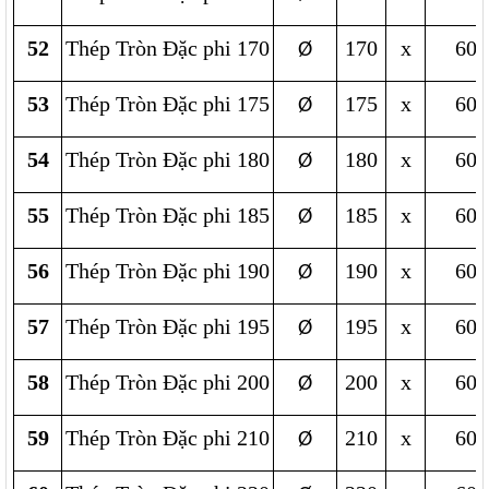
52
Thép Tròn Đặc phi 170
170
x
600
Ø
53
Thép Tròn Đặc phi 175
175
x
600
Ø
54
Thép Tròn Đặc phi 180
180
x
600
Ø
55
Thép Tròn Đặc phi 185
185
x
600
Ø
56
Thép Tròn Đặc phi 190
190
x
600
Ø
57
Thép Tròn Đặc phi 195
195
x
600
Ø
58
Thép Tròn Đặc phi 200
200
x
600
Ø
59
Thép Tròn Đặc phi 210
210
x
600
Ø