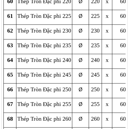
60
Thép Tròn Đặc phi 220
220
x
600
Ø
61
Thép Tròn Đặc phi 225
225
x
600
Ø
62
Thép Tròn Đặc phi 230
230
x
600
Ø
63
Thép Tròn Đặc phi 235
235
x
600
Ø
64
Thép Tròn Đặc phi 240
240
x
600
Ø
65
Thép Tròn Đặc phi 245
245
x
600
Ø
66
Thép Tròn Đặc phi 250
250
x
600
Ø
67
Thép Tròn Đặc phi 255
255
x
600
Ø
68
Thép Tròn Đặc phi 260
260
x
600
Ø