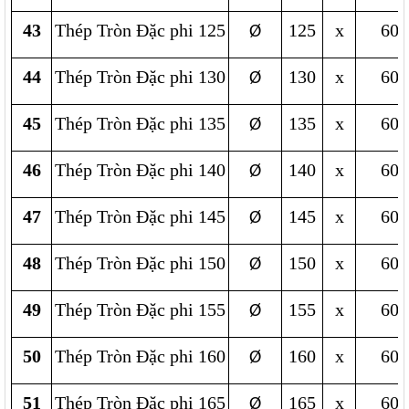
43
Thép Tròn Đặc phi 125
125
x
600
Ø
44
Thép Tròn Đặc phi 130
130
x
600
Ø
45
Thép Tròn Đặc phi 135
135
x
600
Ø
46
Thép Tròn Đặc phi 140
140
x
600
Ø
47
Thép Tròn Đặc phi 145
145
x
600
Ø
48
Thép Tròn Đặc phi 150
150
x
600
Ø
49
Thép Tròn Đặc phi 155
155
x
600
Ø
50
Thép Tròn Đặc phi 160
160
x
600
Ø
51
Thép Tròn Đặc phi 165
165
x
600
Ø