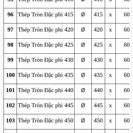
96
Thép Tròn Đặc phi 415
415
x
600
Ø
97
Thép Tròn Đặc phi 420
420
x
600
Ø
98
Thép Tròn Đặc phi 425
425
x
600
Ø
99
Thép Tròn Đặc phi 430
430
x
600
Ø
100
Thép Tròn Đặc phi 435
435
x
600
Ø
101
Thép Tròn Đặc phi 440
440
x
600
Ø
102
Thép Tròn Đặc phi 445
445
x
600
Ø
103
Thép Tròn Đặc phi 450
450
x
600
Ø