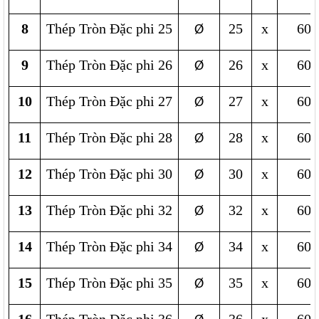
8
Thép Tròn Đặc phi 25
25
x
600
Ø
9
Thép Tròn Đặc phi 26
26
x
600
Ø
10
Thép Tròn Đặc phi 27
27
x
600
Ø
11
Thép Tròn Đặc phi 28
28
x
600
Ø
12
Thép Tròn Đặc phi 30
30
x
600
Ø
13
Thép Tròn Đặc phi 32
32
x
600
Ø
14
Thép Tròn Đặc phi 34
34
x
600
Ø
15
Thép Tròn Đặc phi 35
35
x
600
Ø