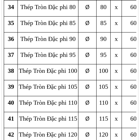
34
Thép Tròn Đặc phi 80
80
x
600
Ø
35
Thép Tròn Đặc phi 85
85
x
600
Ø
36
Thép Tròn Đặc phi 90
90
x
600
Ø
37
Thép Tròn Đặc phi 95
95
x
600
Ø
38
Thép Tròn Đặc phi 100
100
x
600
Ø
39
Thép Tròn Đặc phi 105
105
x
600
Ø
40
Thép Tròn Đặc phi 110
110
x
600
Ø
41
Thép Tròn Đặc phi 115
115
x
600
Ø
42
Thép Tròn Đặc phi 120
120
x
600
Ø