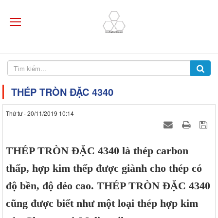
THÉP TRÒN ĐẶC 4340
Thứ tư - 20/11/2019 10:14
THÉP TRÒN ĐẶC 4340 là thép carbon
thấp, hợp kim thếp được giành cho thép có
độ bền, độ dẻo cao. THÉP TRÒN ĐẶC 4340
cũng được biết như một loại thép hợp kim