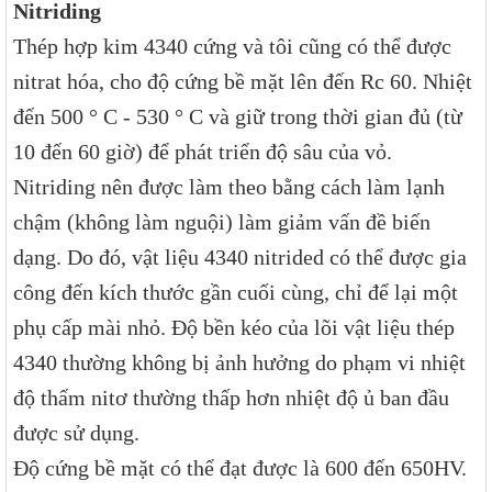
Nitriding
Thép hợp kim 4340 cứng và tôi cũng có thể được
nitrat hóa, cho độ cứng bề mặt lên đến Rc 60. Nhiệt
đến 500 ° C - 530 ° C và giữ trong thời gian đủ (từ
10 đến 60 giờ) để phát triển độ sâu của vỏ.
Nitriding nên được làm theo bằng cách làm lạnh
chậm (không làm nguội) làm giảm vấn đề biến
dạng. Do đó, vật liệu 4340 nitrided có thể được gia
công đến kích thước gần cuối cùng, chỉ để lại một
phụ cấp mài nhỏ. Độ bền kéo của lõi vật liệu thép
4340 thường không bị ảnh hưởng do phạm vi nhiệt
độ thấm nitơ thường thấp hơn nhiệt độ ủ ban đầu
được sử dụng.
Độ cứng bề mặt có thể đạt được là 600 đến 650HV.