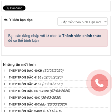
Ý kiến bạn đọc
Bạn cần đăng nhập với tư cách là
Thành viên chính thức
để có thể bình luận
Những tin mới hơn
(30/03/2020)
THÉP TRÒN ĐẶC 40KH
(02/04/2020)
THÉP TRÒN ĐẶC 4120
(06/04/2020)
THÉP TRÒN ĐẶC 4135
(07/04/2020)
THÉP TRÒN ĐẶC EN 1.7220
(30/03/2020)
THÉP TRÒN ĐẶC 40X
(28/03/2020)
THÉP TRÒN ĐẶC 40CrMo
(21/11/2019)
THÉP TRÒN ĐẶC S48C