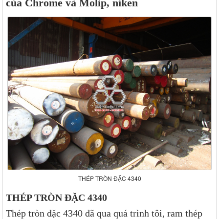
của Chrome và Molip, niken
THÉP TRÒN ĐẶC 4340
THÉP TRÒN ĐẶC 4340
Thép tròn đặc 4340 đã qua quá trình tôi, ram thép