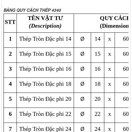
BẢNG QUY CÁCH THÉP 4340
TÊN VẬT TƯ
QUY CÁCH
STT
(Description)
(Dimension)
1
Thép Tròn Đặc phi 14
14
x
600
Ø
2
Thép Tròn Đặc phi 15
15
x
600
Ø
3
Thép Tròn Đặc phi 16
16
x
600
Ø
4
Thép Tròn Đặc phi 18
18
x
600
Ø
5
Thép Tròn Đặc phi 20
20
x
600
Ø
6
Thép Tròn Đặc phi 22
22
x
600
Ø
7
Thép Tròn Đặc phi 24
24
x
600
Ø