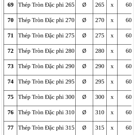
69
Thép Tròn Đặc phi 265
265
x
600
Ø
70
Thép Tròn Đặc phi 270
270
x
600
Ø
71
Thép Tròn Đặc phi 275
275
x
600
Ø
72
Thép Tròn Đặc phi 280
280
x
600
Ø
73
Thép Tròn Đặc phi 290
290
x
600
Ø
74
Thép Tròn Đặc phi 295
295
x
600
Ø
75
Thép Tròn Đặc phi 300
300
x
600
Ø
76
Thép Tròn Đặc phi 310
310
x
600
Ø
77
Thép Tròn Đặc phi 315
315
x
600
Ø