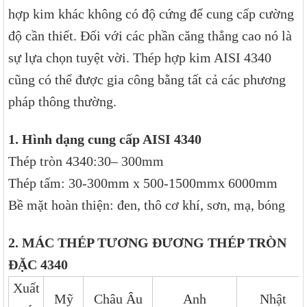
hợp kim khác không có độ cứng để cung cấp cường
độ cần thiết. Đối với các phần căng thẳng cao nó là
sự lựa chọn tuyệt vời. Thép hợp kim AISI 4340
cũng có thể được gia công bằng tất cả các phương
pháp thông thường.
1. Hình dạng cung cấp AISI 4340
Thép tròn 4340:30– 300mm
Thép tấm: 30-300mm x 500-1500mmx 6000mm
Bề mặt hoàn thiện: đen, thô cơ khí, sơn, mạ, bóng
2. MÁC THÉP TƯƠNG ĐƯƠNG THÉP TRÒN
ĐẶC 4340
Xuất
Mỹ
Châu Âu
Anh
Nhật