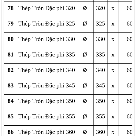
78
Thép Tròn Đặc phi 320
320
x
600
Ø
79
Thép Tròn Đặc phi 325
325
x
600
Ø
80
Thép Tròn Đặc phi 330
330
x
600
Ø
81
Thép Tròn Đặc phi 335
335
x
600
Ø
82
Thép Tròn Đặc phi 340
340
x
600
Ø
83
Thép Tròn Đặc phi 345
345
x
600
Ø
84
Thép Tròn Đặc phi 350
350
x
600
Ø
85
Thép Tròn Đặc phi 355
355
x
600
Ø
86
Thép Tròn Đặc phi 360
360
x
600
Ø