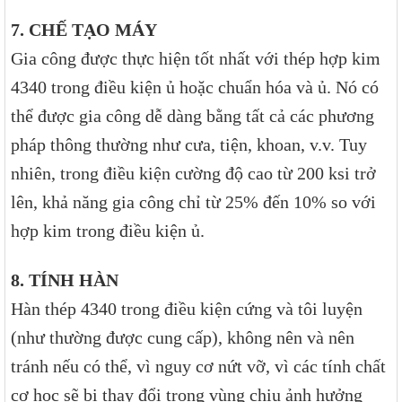
7. CHẾ TẠO MÁY
Gia công được thực hiện tốt nhất với thép hợp kim
4340 trong điều kiện ủ hoặc chuẩn hóa và ủ. Nó có
thể được gia công dễ dàng bằng tất cả các phương
pháp thông thường như cưa, tiện, khoan, v.v. Tuy
nhiên, trong điều kiện cường độ cao từ 200 ksi trở
lên, khả năng gia công chỉ từ 25% đến 10% so với
hợp kim trong điều kiện ủ.
8. TÍNH HÀN
Hàn thép 4340 trong điều kiện cứng và tôi luyện
(như thường được cung cấp), không nên và nên
tránh nếu có thể, vì nguy cơ nứt vỡ, vì các tính chất
cơ học sẽ bị thay đổi trong vùng chịu ảnh hưởng