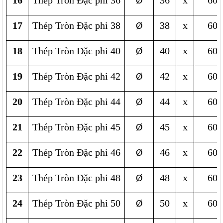
16
Thép Tròn Đặc phi 36
36
x
600
Ø
17
Thép Tròn Đặc phi 38
38
x
600
Ø
18
Thép Tròn Đặc phi 40
40
x
600
Ø
19
Thép Tròn Đặc phi 42
42
x
600
Ø
20
Thép Tròn Đặc phi 44
44
x
600
Ø
21
Thép Tròn Đặc phi 45
45
x
600
Ø
22
Thép Tròn Đặc phi 46
46
x
600
Ø
23
Thép Tròn Đặc phi 48
48
x
600
Ø
24
Thép Tròn Đặc phi 50
50
x
600
Ø