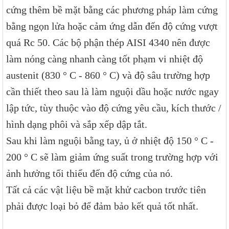
cứng thêm bề mặt bằng các phương pháp làm cứng
bằng ngọn lửa hoặc cảm ứng dẫn đến độ cứng vượt
quá Rc 50. Các bộ phận thép AISI 4340 nên được
làm nóng càng nhanh càng tốt phạm vi nhiệt độ
austenit (830 ° C - 860 ° C) và độ sâu trường hợp
cần thiết theo sau là làm nguội dầu hoặc nước ngay
lập tức, tùy thuộc vào độ cứng yêu cầu, kích thước /
hình dạng phôi và sắp xếp dập tắt.
Sau khi làm nguội bằng tay, ủ ở nhiệt độ 150 ° C -
200 ° C sẽ làm giảm ứng suất trong trường hợp với
ảnh hưởng tối thiểu đến độ cứng của nó.
Tất cả các vật liệu bề mặt khử cacbon trước tiên
phải được loại bỏ để đảm bảo kết quả tốt nhất.