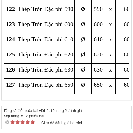
122
Thép Tròn Đặc phi 590
590
x
600
Ø
123
Thép Tròn Đặc phi 600
600
x
600
Ø
124
Thép Tròn Đặc phi 610
610
x
600
Ø
125
Thép Tròn Đặc phi 620
620
x
600
Ø
126
Thép Tròn Đặc phi 630
630
x
600
Ø
127
Thép Tròn Đặc phi 650
650
x
600
Ø
Tổng số điểm của bài viết là: 10 trong 2 đánh giá
Xếp hạng:
5
-
2
phiếu bầu
Click để đánh giá bài viết