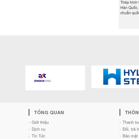
Thép hình 
Hàn Quốc, 
chuẩn quốc
TỔNG QUAN
THÔN
Giới thiệu
Thanh to
Dịch vụ
Đổi, trả 
Tin Tức
Bảo mật 