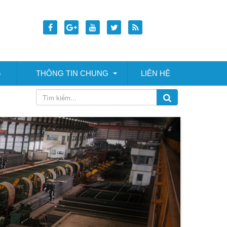
G
THÔNG TIN CHUNG
LIÊN HỆ