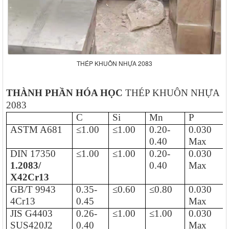
THÉP KHUÔN NHỰA 2083
THÀNH PHẦN HÓA HỌC
THÉP KHUÔN NHỰA
2083
C
Si
Mn
P
ASTM A681
≤1.00
≤1.00
0.20-
0.030
0.40
Max
DIN 17350
≤1.00
≤1.00
0.20-
0.030
1.2083/
0.40
Max
X42Cr13
GB/T 9943
0.35-
≤0.60
≤0.80
0.030
4Cr13
0.45
Max
JIS G4403
0.26-
≤1.00
≤1.00
0.030
SUS420J2
0.40
Max