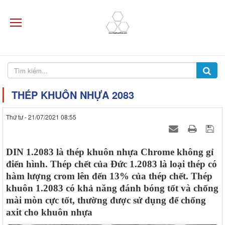
THÉP KHUÔN NHỰA 2083
Thứ tư - 21/07/2021 08:55
DIN 1.2083 là thép khuôn nhựa Chrome không gỉ
điển hình. Thép chết của Đức 1.2083 là loại thép có
hàm lượng crom lên đến 13% của thép chết. Thép
khuôn 1.2083 có khả năng đánh bóng tốt và chống
mài mòn cực tốt, thường được sử dụng để chống
axit cho khuôn nhựa