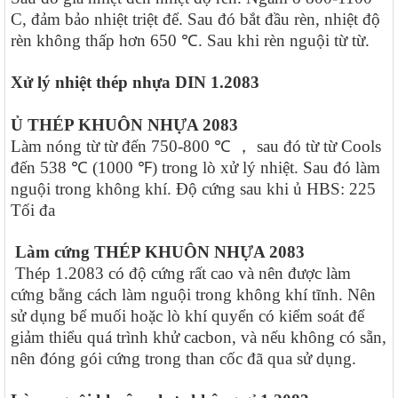
C, đảm bảo nhiệt triệt để. Sau đó bắt đầu rèn, nhiệt độ
rèn không thấp hơn 650 ℃. Sau khi rèn nguội từ từ.
Xử lý nhiệt thép nhựa DIN 1.2083
Ủ THÉP KHUÔN NHỰA 2083
Làm nóng từ từ đến 750-800 ℃ ， sau đó từ từ Cools
đến 538 ℃ (1000 ℉) trong lò xử lý nhiệt. Sau đó làm
nguội trong không khí. Độ cứng sau khi ủ HBS: 225
Tối đa
Làm cứng THÉP KHUÔN NHỰA 2083
Thép 1.2083 có độ cứng rất cao và nên được làm
cứng bằng cách làm nguội trong không khí tĩnh. Nên
sử dụng bể muối hoặc lò khí quyển có kiểm soát để
giảm thiểu quá trình khử cacbon, và nếu không có sẵn,
nên đóng gói cứng trong than cốc đã qua sử dụng.