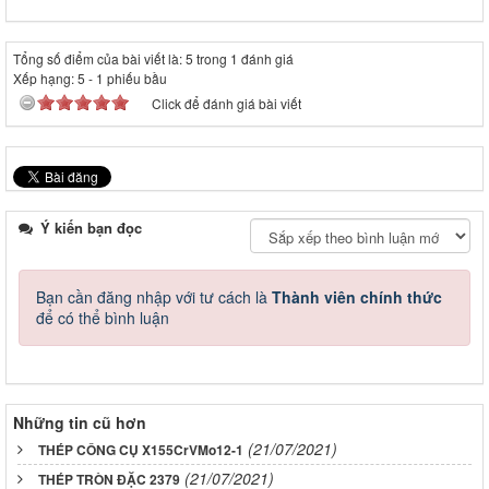
Tổng số điểm của bài viết là: 5 trong 1 đánh giá
Xếp hạng:
5
-
1
phiếu bầu
Click để đánh giá bài viết
Ý kiến bạn đọc
Bạn cần đăng nhập với tư cách là
Thành viên chính thức
để có thể bình luận
Những tin cũ hơn
(21/07/2021)
THÉP CÔNG CỤ X155CrVMo12-1
(21/07/2021)
THÉP TRÒN ĐẶC 2379