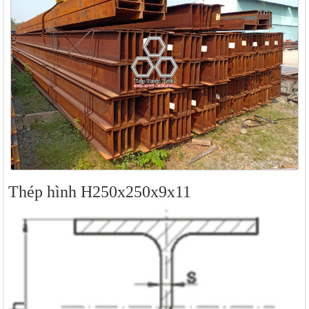
Thép hình H250x250x9x11