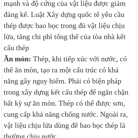
mạnh và độ cứng của vật liệu được giảm
đáng kể. Luật Xây dựng quốc tế yêu cầu
thép được bao bọc trong đủ vật liệu chịu
lửa, tăng chi phí tổng thể của tòa nhà kết
cấu thép
Ăn mòn:
Thép, khi tiếp xúc với nước, có
thể ăn mòn, tạo ra một cấu trúc có khả
năng gây nguy hiểm. Phải có biện pháp
trong xây dựng kết cấu thép để ngăn chặn
bất kỳ sự ăn mòn. Thép có thể được sơn,
cung cấp khả năng chống nước. Ngoài ra,
vật liệu chịu lửa dùng để bao bọc thép là
thường chịu nước.