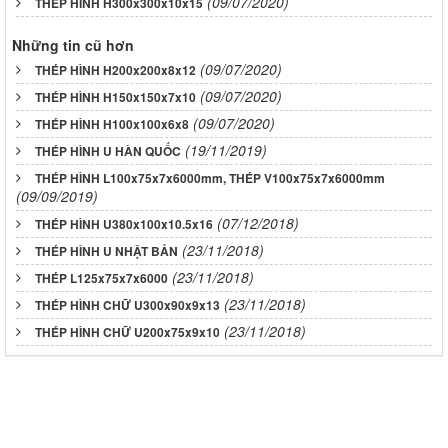
(09/07/2020)
THÉP HÌNH H300x300x10x15
Những tin cũ hơn
(09/07/2020)
THÉP HÌNH H200x200x8x12
(09/07/2020)
THÉP HÌNH H150x150x7x10
(09/07/2020)
THÉP HÌNH H100x100x6x8
(19/11/2019)
THÉP HÌNH U HÀN QUỐC
THÉP HÌNH L100x75x7x6000mm, THÉP V100x75x7x6000mm
(09/09/2019)
(07/12/2018)
THÉP HÌNH U380x100x10.5x16
(23/11/2018)
THÉP HÌNH U NHẬT BẢN
(23/11/2018)
THÉP L125x75x7x6000
(23/11/2018)
THÉP HÌNH CHỮ U300x90x9x13
(23/11/2018)
THÉP HÌNH CHỮ U200x75x9x10