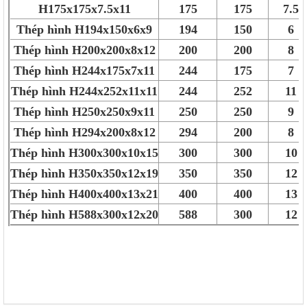
H175x175x7.5x11
175
175
7.5
Thép hình H194x150x6x9
194
150
6
Thép hình H200x200x8x12
200
200
8
Thép hình H244x175x7x11
244
175
7
Thép hình H244x252x11x11
244
252
11
Thép hình H250x250x9x11
250
250
9
Thép hình H294x200x8x12
294
200
8
Thép hình H300x300x10x15
300
300
10
Thép hình H350x350x12x19
350
350
12
Thép hình H400x400x13x21
400
400
13
Thép hình H588x300x12x20
588
300
12