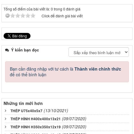
Tổng số điểm của bài viết là: 0 trong 0 đánh giá
Click để đánh giá bài viết
Ý kiến bạn đọc
Bạn cần đăng nhập với tư cách là
Thành viên chính thức
để có thể bình luận
Những tin mới hơn
(13/10/2021)
THÉP U75x40x5x7
(09/07/2020)
THÉP HÌNH H400x400x13x21
(09/07/2020)
THÉP HÌNH H350x350x12x19