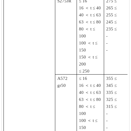
S275JR
≤ 16
275 ≤
16
＜
t ≤ 40
265 ≤
40
＜
t ≤ 63
255 ≤
63
＜
t ≤ 80
245 ≤
80
＜
t ≤
235 ≤
100
-
100
＜
t ≤
-
150
-
150
＜
t ≤
200
≤ 250
A572
≤ 16
355 ≤
gr50
16
＜
t ≤ 40
345 ≤
40
＜
t ≤ 63
335 ≤
63
＜
t ≤ 80
325 ≤
80
＜
t ≤
315 ≤
100
-
100
＜
t ≤
-
150
-