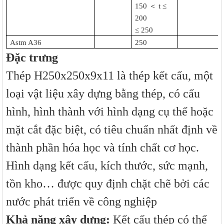
150
＜
t ≤
200
≤ 250
Astm A36
250
Đặc trưng
Thép H250x250x9x11 là thép kết cấu, một
loại vật liệu xây dựng bằng thép, có cấu
hình, hình thành với hình dạng cụ thể hoặc
mặt cắt đặc biệt, có tiêu chuẩn nhất định về
thành phần hóa học và tính chất cơ học.
Hình dạng kết cấu, kích thước, sức mạnh,
tồn kho… được quy định chặt chẽ bởi các
nước phát triển về công nghiệp
Khả năng xây dựng:
Kết cấu thép có thể