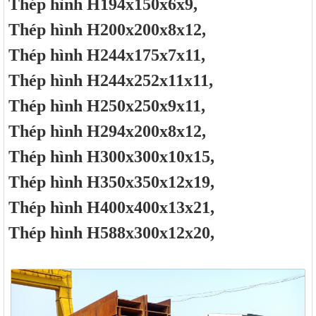
Thép hình H194x150x6x9,
Thép hình H200x200x8x12,
Thép hình H244x175x7x11,
Thép hình H244x252x11x11,
Thép hình H250x250x9x11,
Thép hình H294x200x8x12,
Thép hình H300x300x10x15,
Thép hình H350x350x12x19,
Thép hình H400x400x13x21,
Thép hình H588x300x12x20,