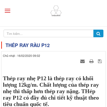
THÉP RAY RÀU P12
Chủ nhật - 16/02/2020 09:02
Thép ray nhẹ P12 là thép ray có khối
lượng 12kg/m. Chất lượng của thép ray
nhẹ thì thấp hơn thép ray nặng. THép
ray P12 có đầy đủ chi tiết kỹ thuật theo
tiêu chuẩn quốc tế.