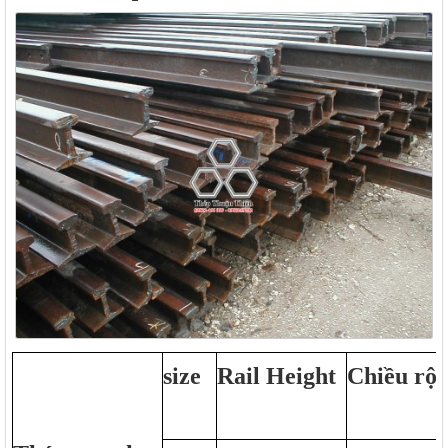
size
Rail Height
Chiều rộ