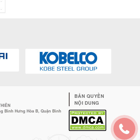
BẢN QUYỀN
NỘI DUNG
THIÊN
ờng Bình Hưng Hòa B, Quận Bình