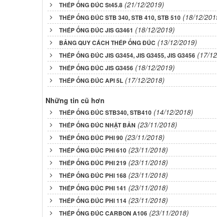
(21/12/2019)
THÉP ỐNG ĐÚC St45.8
(18/12/201
THÉP ỐNG ĐÚC STB 340, STB 410, STB 510
(18/12/2019)
THÉP ỐNG ĐÚC JIS G3461
(13/12/2019)
BẢNG QUY CÁCH THÉP ỐNG ĐÚC
(17/12
THÉP ỐNG ĐÚC JIS G3454, JIS G3455, JIS G3456
(18/12/2019)
THÉP ỐNG ĐÚC JIS G3456
(17/12/2018)
THÉP ỐNG ĐÚC API 5L
Những tin cũ hơn
(14/12/2018)
THÉP ỐNG ĐÚC STB340, STB410
(23/11/2018)
THÉP ỐNG ĐÚC NHẬT BẢN
(23/11/2018)
THÉP ỐNG ĐÚC PHI 90
(23/11/2018)
THÉP ỐNG ĐÚC PHI 610
(23/11/2018)
THÉP ỐNG ĐÚC PHI 219
(23/11/2018)
THÉP ỐNG ĐÚC PHI 168
(23/11/2018)
THÉP ỐNG ĐÚC PHI 141
(23/11/2018)
THÉP ỐNG ĐÚC PHI 114
(23/11/2018)
THÉP ỐNG ĐÚC CARBON A106