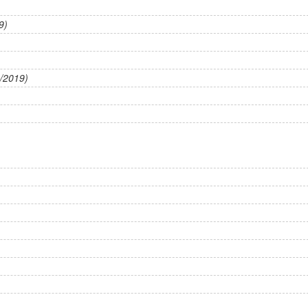
9)
/2019)