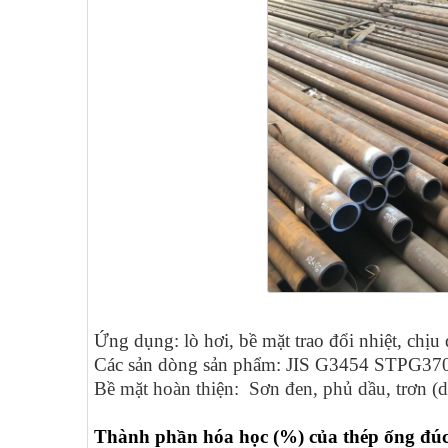
Ứng dụng: lò hơi, bề mặt trao đổi nhiệt, chịu
Các sản dòng sản phẩm: JIS G3454 STPG37
Bề mặt hoàn thiện: Sơn đen, phủ dầu, trơn 
Thành phần hóa học (%) của thép ống đú