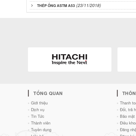
(23/11/2018)
THÉP ỐNG ASTM A53
TỔNG QUAN
THÔN
Giới thiệu
Thanh to
Dịch vụ
Đổi, trả 
Tin Tức
Bảo mật 
Thành viên
Điều kho
Tuyền dụng
Đăng nhậ