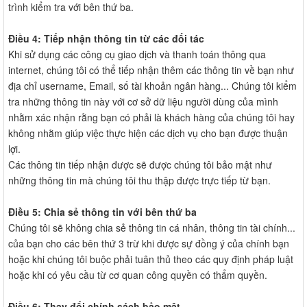
trình kiểm tra với bên thứ ba.
Điều 4: Tiếp nhận thông tin từ các đối tác
Khi sử dụng các công cụ giao dịch và thanh toán thông qua
internet, chúng tôi có thể tiếp nhận thêm các thông tin về bạn như
địa chỉ username, Email, số tài khoản ngân hàng... Chúng tôi kiểm
tra những thông tin này với cơ sở dữ liệu người dùng của mình
nhằm xác nhận rằng bạn có phải là khách hàng của chúng tôi hay
không nhằm giúp việc thực hiện các dịch vụ cho bạn được thuận
lợi.
Các thông tin tiếp nhận được sẽ được chúng tôi bảo mật như
những thông tin mà chúng tôi thu thập được trực tiếp từ bạn.
Điều 5: Chia sẻ thông tin với bên thứ ba
Chúng tôi sẽ không chia sẻ thông tin cá nhân, thông tin tài chính...
của bạn cho các bên thứ 3 trừ khi được sự đồng ý của chính bạn
hoặc khi chúng tôi buộc phải tuân thủ theo các quy định pháp luật
hoặc khi có yêu cầu từ cơ quan công quyền có thẩm quyền.
Điều 6: Thay đổi chính sách bảo mật