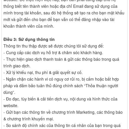
thống biết tên thành viên hoặc địa chỉ Email đang sử dụng của
mình trong tài khoản, sau đó hệ thống sẽ tạo ra cho bạn mật khẩu
mới và gửi đến cho bạn để bạn vẫn có thể đăng nhập vào tài
khoản thành viên của mình.
Điều 3: Sử dụng thông tin
Thông tin thu thập được sẽ được chúng tôi sử dụng để:
- Cung cấp các dịch vụ hỗ trợ & chăm sóc khách hàng.
- Thực hiện giao dịch thanh toán & gửi các thông báo trong quá
trình giao dịch.
- Xử lý khiếu nại, thu phí & giải quyết sự cố.
- Ngăn chặn các hành vi có nguy cơ rủi ro, bị cấm hoặc bất hợp
pháp và đảm bảo tuân thủ đúng chính sách “Thỏa thuận người
dùng”.
- Đo đạc, tùy biến & cải tiến dịch vụ, nội dung và hình thức của
website.
- Gửi bạn các thông tin về chương trình Marketing, các thông báo
& chương trình khuyến mại.
- So sánh độ chính xác của thông tin cá nhân của bạn trong quá