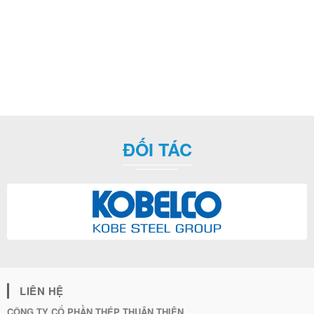
ĐỐI TÁC
LIÊN HỆ
CÔNG TY CỔ PHẦN THÉP THUẬN THIÊN