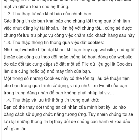
mật và giữ an toàn cho hệ thống.
1.2. Thu thập từ các khai báo của chính bạn:
Các thông tin do bạn khai báo cho chúng tôi trong quá trình làm
việc như: đăng ký tài khoản, liên hệ với chúng tôi... cũng sẽ được
chúng tôi lưu trữ phục vụ công việc chăm sóc khách hàng sau này.
1.3. Thu thập thông tin thông qua việc đặt cookies:
Như mọi website hiện đại khác, khi bạn truy cập website, chúng tôi
(hoặc các công cụ theo dõi hoặc thống kê hoạt động của website
do các đối tác cung cấp) sẽ đặt một số File dữ liệu gọi là Cookies
lên đĩa cứng hoặc bộ nhớ máy tính của bạn.
Một trong số những Cookies này có thể tồn tại lâu để thuận tiện
cho bạn trong quá trình sử dụng, ví dụ như: lưu Email của bạn
trong trang đăng nhập để bạn không phải nhập lại v.v…
1.4. Thu thập và lưu trữ thông tin trong quá khứ:
Bạn có thể thay đổi thông tin cá nhân của mình bất kỳ lúc nào
bằng cách sử dụng chức năng tương ứng. Tuy nhiên chúng tôi sẽ
lưu lại những thông tin bị thay đổi để chống các hành vi xóa dấu
vết gian lận.