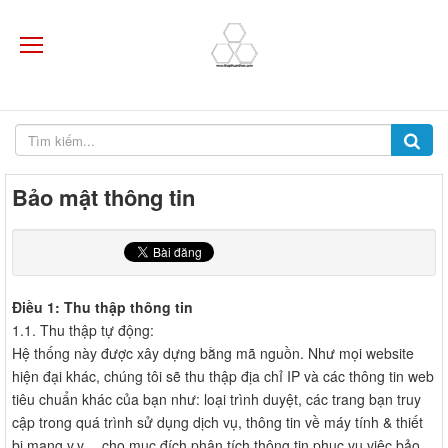
Bảo mật thông tin
Điều 1: Thu thập thông tin
1.1. Thu thập tự động:
Hệ thống này được xây dựng bằng mã nguồn. Như mọi website
hiện đại khác, chúng tôi sẽ thu thập địa chỉ IP và các thông tin web
tiêu chuẩn khác của bạn như: loại trình duyệt, các trang bạn truy
cập trong quá trình sử dụng dịch vụ, thông tin về máy tính & thiết
bị mạng v.v… cho mục đích phân tích thông tin phục vụ việc bảo