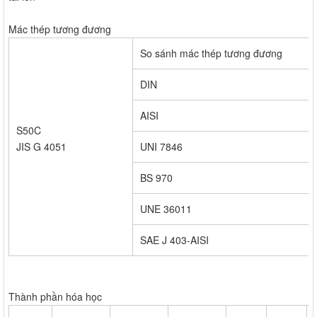
Mác thép tương đương
So sánh mác thép tương đương
DIN
AISI
S50C
JIS G 4051
UNI 7846
BS 970
UNE 36011
SAE J 403-AISI
Thành phần hóa học