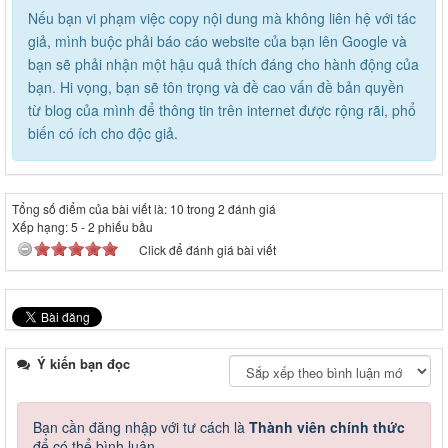
Nếu bạn vi phạm việc copy nội dung mà không liên hệ với tác
giả, mình buộc phải báo cáo website của bạn lên Google và
bạn sẽ phải nhận một hậu quả thích đáng cho hành động của
bạn. Hi vọng, bạn sẽ tôn trọng và đề cao vấn đề bản quyền
từ blog của mình để thông tin trên internet được rộng rãi, phổ
biến có ích cho độc giả.
Tổng số điểm của bài viết là: 10 trong 2 đánh giá
Xếp hạng:
5
-
2
phiếu bầu
Click để đánh giá bài viết
Ý kiến bạn đọc
Bạn cần đăng nhập với tư cách là
Thành viên chính thức
để có thể bình luận