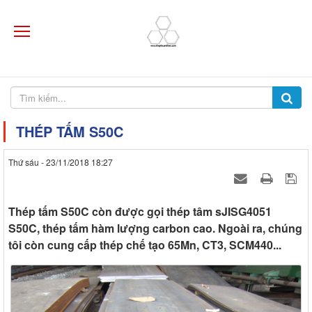
THÉP TẤM S50C
Thứ sáu - 23/11/2018 18:27
Thép tấm S50C còn được gọi thép tâm sJISG4051
S50C, thép tấm hàm lượng carbon cao. Ngoài ra, chúng
tôi còn cung cấp thép chế tạo 65Mn, CT3, SCM440...