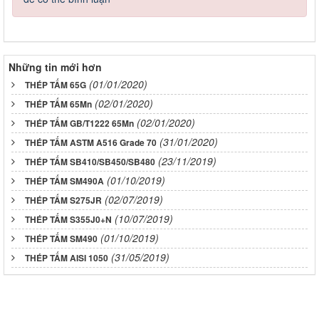
Những tin mới hơn
(01/01/2020)
THÉP TẤM 65G
(02/01/2020)
THÉP TẤM 65Mn
(02/01/2020)
THÉP TẤM GB/T1222 65Mn
(31/01/2020)
THÉP TẤM ASTM A516 Grade 70
(23/11/2019)
THÉP TẤM SB410/SB450/SB480
(01/10/2019)
THÉP TẤM SM490A
(02/07/2019)
THÉP TẤM S275JR
(10/07/2019)
THÉP TẤM S355J0+N
(01/10/2019)
THÉP TẤM SM490
(31/05/2019)
THÉP TẤM AISI 1050