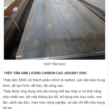
THÉP TẤM S50C
THÉP TẤM HÀM LƯỢNG CARBON CAO JISG4051
S50C
Thép tấm S50C có thành phần chính là carbon, sức bền kéo trung
bình, dễ tạo hình, dễ hàn, độ cứng cao.
Thép được ứng dụng chủ yếu trong chế tạo máy vì có khả năng
chịu nhiệt cao, bề mặt kháng lực tốt, sử dụng cho trục cuốn, con
lăn, cánh tay đòn, máy móc nông nghiệp, và các chi tiết chịu trọng
tải lớn