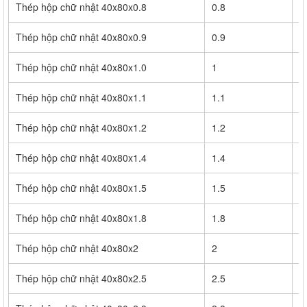
Thép hộp chữ nhật 40x80x0.8
0.8
9
Thép hộp chữ nhật 40x80x0.9
0.9
1
Thép hộp chữ nhật 40x80x1.0
1
1
Thép hộp chữ nhật 40x80x1.1
1.1
1
Thép hộp chữ nhật 40x80x1.2
1.2
1
Thép hộp chữ nhật 40x80x1.4
1.4
1
Thép hộp chữ nhật 40x80x1.5
1.5
1
Thép hộp chữ nhật 40x80x1.8
1.8
1
Thép hộp chữ nhật 40x80x2
2
2
Thép hộp chữ nhật 40x80x2.5
2.5
2