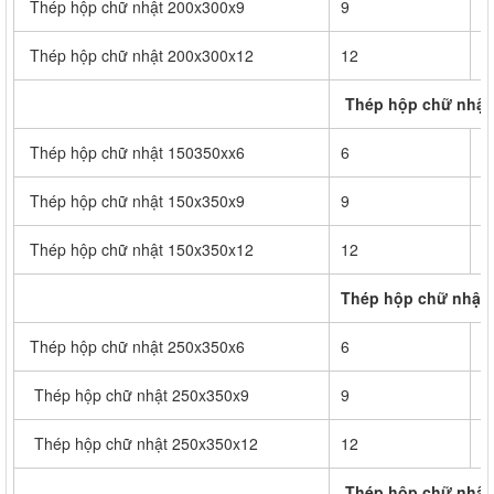
Thép hộp chữ nhật 200x300x9
9
6
Thép hộp chữ nhật 200x300x12
12
8
Thép hộp chữ nhật
Thép hộp chữ nhật 150350xx6
6
4
Thép hộp chữ nhật 150x350x9
9
6
Thép hộp chữ nhật 150x350x12
12
8
Thép hộp chữ nhật 
Thép hộp chữ nhật 250x350x6
6
5
Thép hộp chữ nhật 250x350x9
9
8
Thép hộp chữ nhật 250x350x12
12
1
Thép hộp chữ nhật