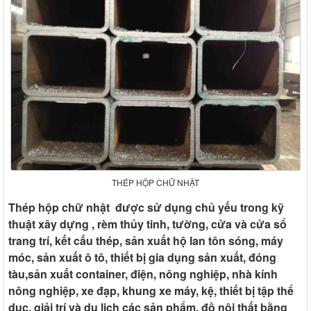
THÉP HỘP CHỮ NHẬT
Thép hộp chữ nhật được sử dụng chủ yếu trong kỹ
thuật xây dựng , rèm thủy tinh, tường, cửa và cửa sổ
trang trí, kết cấu thép, sản xuất hộ lan tôn sóng, máy
móc, sản xuất ô tô, thiết bị gia dụng sản xuất, đóng
tàu,sản xuất container, điện, nông nghiệp, nhà kính
nông nghiệp, xe đạp, khung xe máy, kệ, thiết bị tập thể
dục, giải trí và du lịch các sản phẩm, đồ nội thất bằng