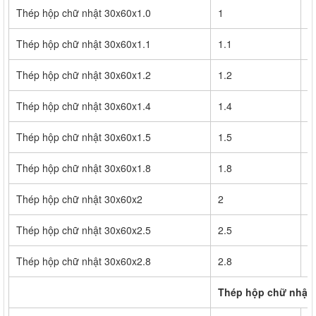
Thép hộp chữ nhật 30x60x1.0
1
8
Thép hộp chữ nhật 30x60x1.1
1.1
9
Thép hộp chữ nhật 30x60x1.2
1.2
9
Thép hộp chữ nhật 30x60x1.4
1.4
1
Thép hộp chữ nhật 30x60x1.5
1.5
1
Thép hộp chữ nhật 30x60x1.8
1.8
1
Thép hộp chữ nhật 30x60x2
2
1
Thép hộp chữ nhật 30x60x2.5
2.5
1
Thép hộp chữ nhật 30x60x2.8
2.8
2
Thép hộp chữ nhật 