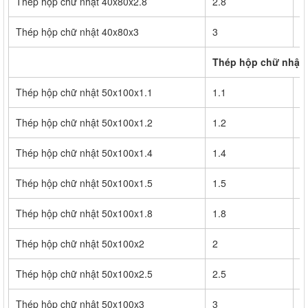
Thép hộp chữ nhật 40x80x2.8
2.8
2
Thép hộp chữ nhật 40x80x3
3
3
Thép hộp chữ nhật 
Thép hộp chữ nhật 50x100x1.1
1.1
1
Thép hộp chữ nhật 50x100x1.2
1.2
1
Thép hộp chữ nhật 50x100x1.4
1.4
1
Thép hộp chữ nhật 50x100x1.5
1.5
2
Thép hộp chữ nhật 50x100x1.8
1.8
2
Thép hộp chữ nhật 50x100x2
2
2
Thép hộp chữ nhật 50x100x2.5
2.5
3
Thép hộp chữ nhật 50x100x3
3
4