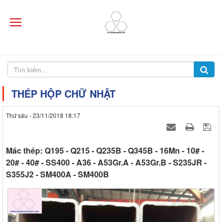
THÉP HỘP CHỮ NHẬT
Thứ sáu - 23/11/2018 18:17
Mác thép: Q195 - Q215 - Q235B - Q345B - 16Mn - 10# -
20# - 40# - SS400 - A36 - A53Gr.A - A53Gr.B - S235JR -
S355J2 - SM400A - SM400B