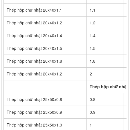
Thép hộp chữ nhật 20x40x1.1
1.1
5
Thép hộp chữ nhật 20x40x1.2
1.2
6
Thép hộp chữ nhật 20x40x1.4
1.4
7
Thép hộp chữ nhật 20x40x1.5
1.5
7
Thép hộp chữ nhật 20x40x1.8
1.8
9
Thép hộp chữ nhật 20x40x1.2
2
1
Thép hộp chữ nhật 
Thép hộp chữ nhật 25x50x0.8
0.8
5
Thép hộp chữ nhật 25x50x0.9
0.9
6
Thép hộp chữ nhật 25x50x1.0
1
6