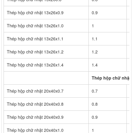
Thép hộp chữ nhật 13x26x0.9
0.9
3
Thép hộp chữ nhật 13x26x1.0
1
3
Thép hộp chữ nhật 13x26x1.1
1.1
3
Thép hộp chữ nhật 13x26x1.2
1.2
4
Thép hộp chữ nhật 13x26x1.4
1.4
5
Thép hộp chữ nhật 
Thép hộp chữ nhật 20x40x0.7
0.7
3
Thép hộp chữ nhật 20x40x0.8
0.8
4
Thép hộp chữ nhật 20x40x0.9
0.9
4
Thép hộp chữ nhật 20x40x1.0
1
5