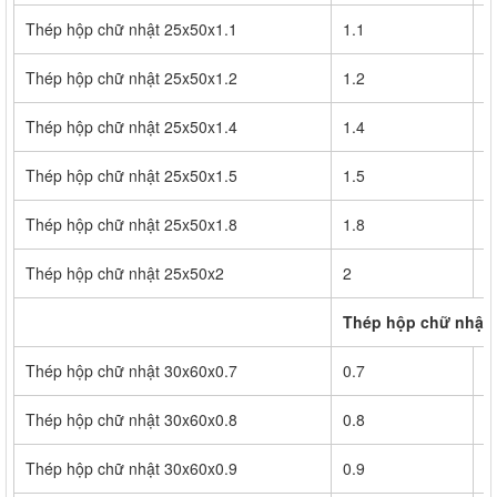
Thép hộp chữ nhật 25x50x1.1
1.1
7
Thép hộp chữ nhật 25x50x1.2
1.2
8
Thép hộp chữ nhật 25x50x1.4
1.4
9
Thép hộp chữ nhật 25x50x1.5
1.5
1
Thép hộp chữ nhật 25x50x1.8
1.8
1
Thép hộp chữ nhật 25x50x2
2
1
Thép hộp chữ nhật 
Thép hộp chữ nhật 30x60x0.7
0.7
5
Thép hộp chữ nhật 30x60x0.8
0.8
6
Thép hộp chữ nhật 30x60x0.9
0.9
7