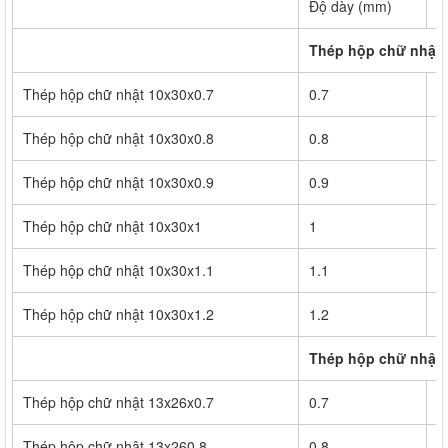
Độ dày (mm)
K
Thép hộp chữ nhật 
Thép hộp chữ nhật 10x30x0.7
0.7
2
Thép hộp chữ nhật 10x30x0.8
0.8
2
Thép hộp chữ nhật 10x30x0.9
0.9
3
Thép hộp chữ nhật 10x30x1
1
3
Thép hộp chữ nhật 10x30x1.1
1.1
3
Thép hộp chữ nhật 10x30x1.2
1.2
4
Thép hộp chữ nhật 
Thép hộp chữ nhật 13x26x0.7
0.7
2
Thép hộp chữ nhật 13x260.8
0.8
2