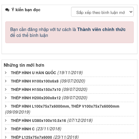
Ý kiến bạn đọc
Bạn cần đăng nhập với tư cách là
Thành viên chính thức
để có thể bình luận
Những tin mới hơn
(19/11/2019)
THÉP HÌNH U HÀN QUỐC
(09/07/2020)
THÉP HÌNH H100x100x6x8
(09/07/2020)
THÉP HÌNH H150x150x7x10
(09/07/2020)
THÉP HÌNH H200x200x8x12
THÉP HÌNH L100x75x7x6000mm, THÉP V100x75x7x6000mm
(09/09/2019)
(07/12/2018)
THÉP HÌNH U380x100x10.5x16
(23/11/2018)
THÉP HÌNH C
(23/11/2018)
THÉP L125x75x7x6000