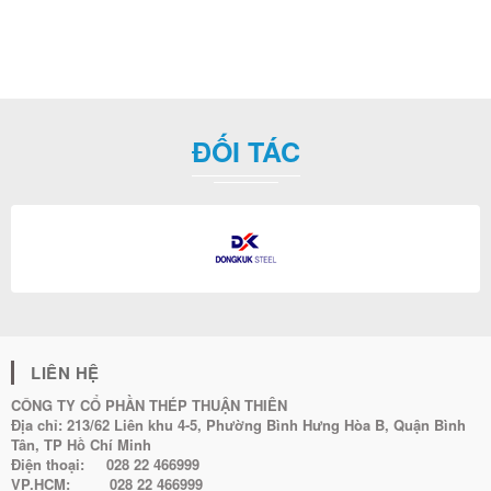
ĐỐI TÁC
LIÊN HỆ
CÔNG TY CỔ PHẦN THÉP THUẬN THIÊN
Địa chỉ:
213/62 Liên khu 4-5, Phường Bình Hưng Hòa B, Quận Bình
Tân, TP Hồ Chí Minh
Điện thoại:
028 22 466999
VP.HCM:
028 22 466999