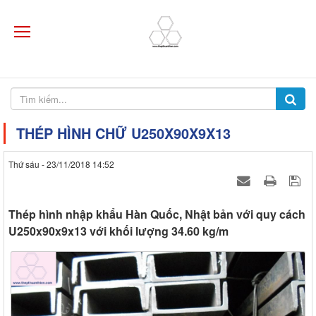
THÉP HÌNH CHỮ U250X90X9X13
Thứ sáu - 23/11/2018 14:52
Thép hình nhập khẩu Hàn Quốc, Nhật bản với quy cách
U250x90x9x13 với khối lượng 34.60 kg/m