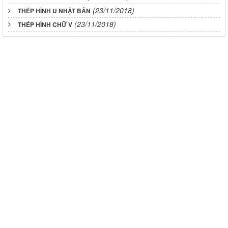
(23/11/2018)
THÉP HÌNH U NHẬT BẢN
(23/11/2018)
THÉP HÌNH CHỮ V