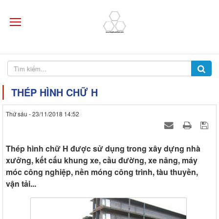
THÉP HÌNH CHỮ H
Thứ sáu - 23/11/2018 14:52
Thép hình chữ H được sử dụng trong xây dựng nhà
xưởng, kết cấu khung xe, cầu đường, xe nâng, máy
móc công nghiệp, nền móng công trình, tàu thuyền,
vận tải...