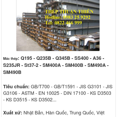
: Q195 - Q235B - Q345B - SS400 - A36 -
Mác thép
S235JR - St37-2 - SM400A - SM400B - SM490A -
SM490B
GB/T700 - GB/T1591 - JIS G3101 - JIS
Tiêu chuẩn:
G3106 - ASTM - EN 10025 - DIN 17100 - KS D3503
- KS D3515 - KS D3502...
Nhật Bản, Hàn Quốc, Trung Quốc, Việt
Xuất xứ: