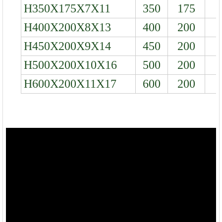
H350X175X7X11
350
175
H400X200X8X13
400
200
H450X200X9X14
450
200
H500X200X10X16
500
200
1
H600X200X11X17
600
200
1