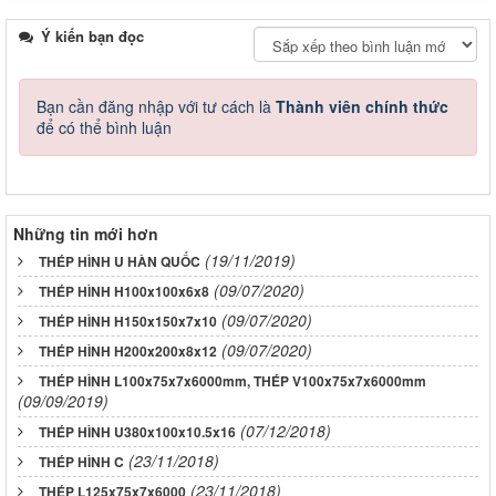
Ý kiến bạn đọc
Bạn cần đăng nhập với tư cách là
Thành viên chính thức
để có thể bình luận
Những tin mới hơn
(19/11/2019)
THÉP HÌNH U HÀN QUỐC
(09/07/2020)
THÉP HÌNH H100x100x6x8
(09/07/2020)
THÉP HÌNH H150x150x7x10
(09/07/2020)
THÉP HÌNH H200x200x8x12
THÉP HÌNH L100x75x7x6000mm, THÉP V100x75x7x6000mm
(09/09/2019)
(07/12/2018)
THÉP HÌNH U380x100x10.5x16
(23/11/2018)
THÉP HÌNH C
(23/11/2018)
THÉP L125x75x7x6000