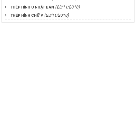
(23/11/2018)
THÉP HÌNH U NHẬT BẢN
(23/11/2018)
THÉP HÌNH CHỮ V